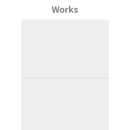
Works